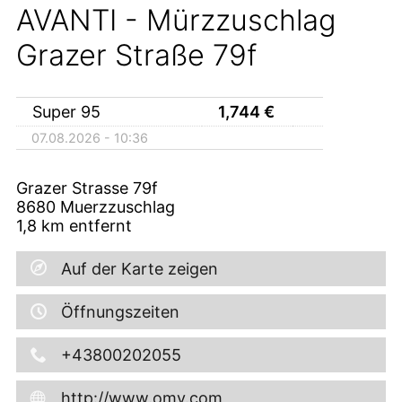
AVANTI - Mürzzuschlag
Grazer Straße 79f
Super 95
1,744
€
07.08.2026 - 10:36
Grazer Strasse 79f
8680
Muerzzuschlag
1,8
km entfernt
Auf der Karte zeigen
Öffnungszeiten
+43800202055
http://www.omv.com