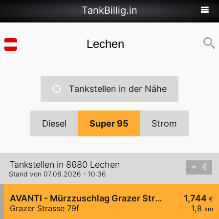
TankBillig.in
Tankstellen in der Nähe
Diesel
Super 95
Strom
Tankstellen in 8680 Lechen
Stand von 07.08.2026 - 10:36
AVANTI - Mürzzuschlag Grazer Straße 79f
1,744
€
Grazer Strasse 79f
1,8
km