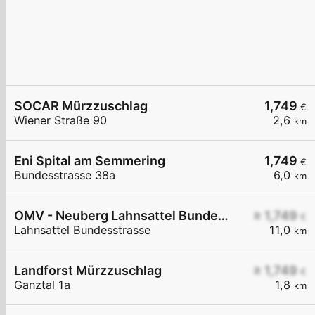
SOCAR Mürzzuschlag
1,749
€
Wiener Straße 90
2,6
km
Eni Spital am Semmering
1,749
€
Bundesstrasse 38a
6,0
km
OMV - Neuberg Lahnsattel Bundesstraße
≥ 1,749
€
Lahnsattel Bundesstrasse
11,0
km
Landforst Mürzzuschlag
≥ 1,749
€
Ganztal 1a
1,8
km