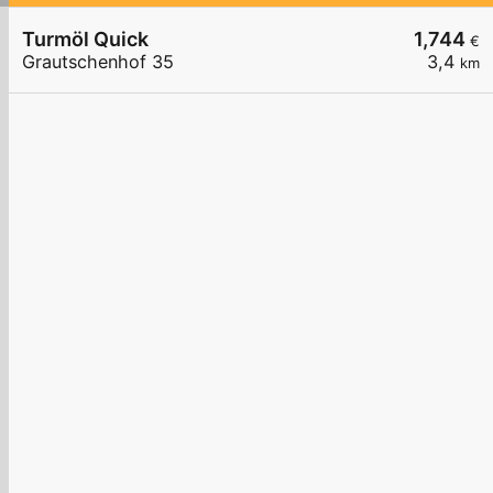
Turmöl Quick
1,744
€
Grautschenhof 35
3,4
km