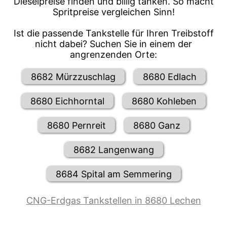
Dieselpreise finden und billig tanken. So macht
Spritpreise vergleichen Sinn!
Ist die passende Tankstelle für Ihren Treibstoff
nicht dabei? Suchen Sie in einem der
angrenzenden Orte:
8682 Mürzzuschlag
8680 Edlach
8680 Eichhorntal
8680 Kohleben
8680 Pernreit
8680 Ganz
8682 Langenwang
8684 Spital am Semmering
CNG-Erdgas Tankstellen in 8680 Lechen