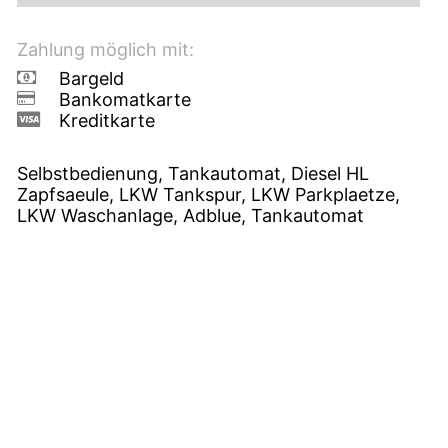
Zahlung möglich mit:
Bargeld
Bankomatkarte
Kreditkarte
Selbstbedienung, Tankautomat, Diesel HL
Zapfsaeule, LKW Tankspur, LKW Parkplaetze,
LKW Waschanlage, Adblue, Tankautomat