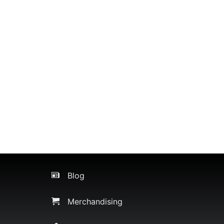
Blog
Merchandising