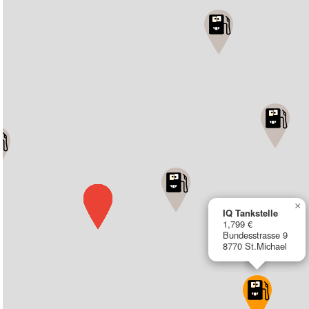
×
IQ Tankstelle
1,799 €
Bundesstrasse 9
8770 St.Michael