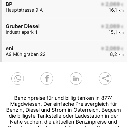
BP
≥ 2,069
€
Hauptstrasse 9 A
16,1
km
Gruber Diesel
≥ 2,069
€
Industriepark 1
15,1
km
eni
≥ 2,069
€
A9 Mühlgraben 22
8,2
km
Benzinpreise für und billig tanken in 8774
Magdwiesen. Der einfache Preisvergleich für
Benzin, Diesel und Strom in Österreich. Bequem
die billigste Tankstelle oder Ladestation in der
Nähe suchen, die aktuellen Benzinpreise und