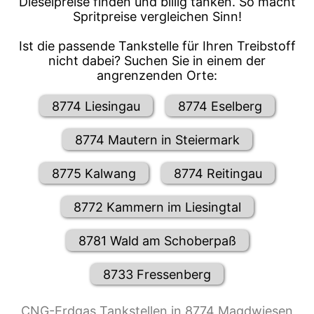
Dieselpreise finden und billig tanken. So macht
Spritpreise vergleichen Sinn!
Ist die passende Tankstelle für Ihren Treibstoff
nicht dabei? Suchen Sie in einem der
angrenzenden Orte:
8774 Liesingau
8774 Eselberg
8774 Mautern in Steiermark
8775 Kalwang
8774 Reitingau
8772 Kammern im Liesingtal
8781 Wald am Schoberpaß
8733 Fressenberg
CNG-Erdgas Tankstellen in 8774 Magdwiesen