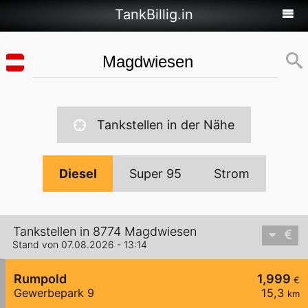
TankBillig.in
Tankstellen in der Nähe
Diesel
Super 95
Strom
Tankstellen in 8774 Magdwiesen
Stand von 07.08.2026 - 13:14
Rumpold
1,999
€
Gewerbepark 9
15,3
km