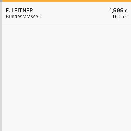
F. LEITNER
1,999
€
Bundesstrasse 1
16,1
km