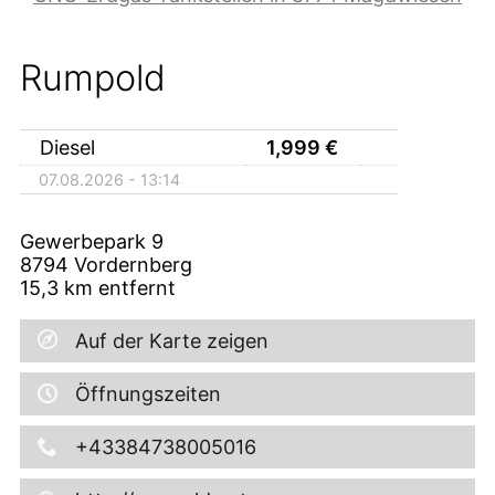
Rumpold
Diesel
1,999
€
07.08.2026 - 13:14
Gewerbepark 9
8794
Vordernberg
15,3
km entfernt
Auf der Karte zeigen
Öffnungszeiten
+43384738005016