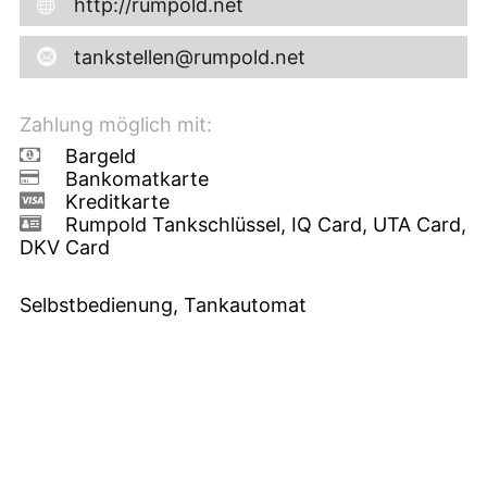
http://rumpold.net
tankstellen@rumpold.net
Zahlung möglich mit:
Bargeld
Bankomatkarte
Kreditkarte
Rumpold Tankschlüssel, IQ Card, UTA Card,
DKV Card
Selbstbedienung, Tankautomat