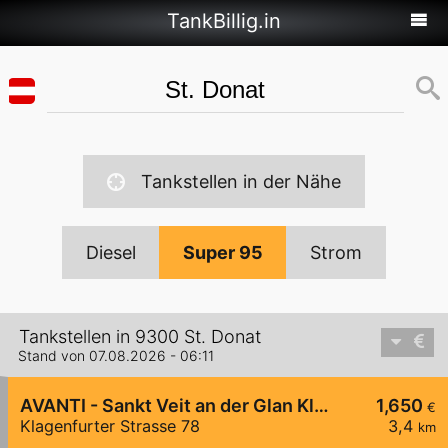
TankBillig.in
Tankstellen in der Nähe
Diesel
Super 95
Strom
Tankstellen in 9300 St. Donat
Stand von 07.08.2026 - 06:11
AVANTI - Sankt Veit an der Glan Klagenfurter Straße 78
1,650
€
Klagenfurter Strasse 78
3,4
km