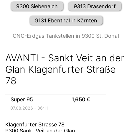
9300 Siebenaich
9313 Drasendorf
9131 Ebenthal in Kärnten
CNG-Erdgas Tankstellen in 9300 St. Donat
AVANTI - Sankt Veit an der
Glan Klagenfurter Straße
78
Super 95
1,650
€
07.08.2026 - 06:11
Klagenfurter Strasse 78
9300
Sankt Veit an der Glan