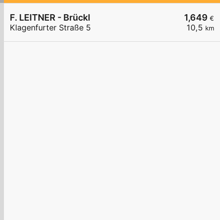
F. LEITNER - Brückl
1,649
€
Klagenfurter Straße 5
10,5
km