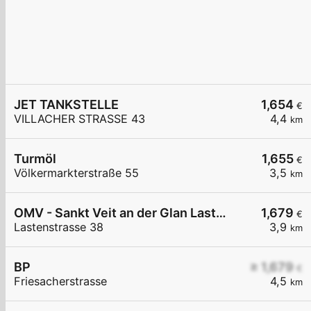
JET TANKSTELLE
1,654
€
VILLACHER STRASSE 43
4,4
km
Turmöl
1,655
€
Völkermarkterstraße 55
3,5
km
OMV - Sankt Veit an der Glan Lastenstraße 38
1,679
€
Lastenstrasse 38
3,9
km
BP
≥ 1,679
€
Friesacherstrasse
4,5
km