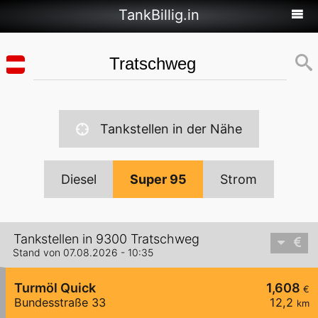
TankBillig.in
Tankstellen in der Nähe
Diesel
Super 95
Strom
Tankstellen in 9300 Tratschweg
Stand von 07.08.2026 - 10:35
Turmöl Quick
1,608
€
Bundesstraße 33
12,2
km