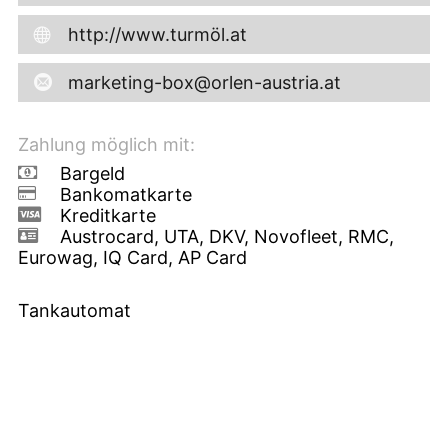
http://www.turmöl.at
marketing-box@orlen-austria.at
Zahlung möglich mit:
Bargeld
Bankomatkarte
Kreditkarte
Austrocard, UTA, DKV, Novofleet, RMC,
Eurowag, IQ Card, AP Card
Tankautomat