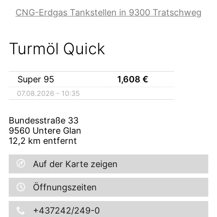
CNG-Erdgas Tankstellen in 9300 Tratschweg
Turmöl Quick
Super 95
1,608
€
07.08.2026 - 10:35
Bundesstraße 33
9560
Untere Glan
12,2
km entfernt
Auf der Karte zeigen
Öffnungszeiten
+437242/249-0