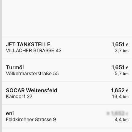
JET TANKSTELLE
1,651
€
VILLACHER STRASSE 43
3,7
km
Turmöl
1,651
€
Völkermarkterstraße 55
5,7
km
SOCAR Weitensfeld
1,652
€
Kaindorf 27
13,4
km
eni
≥ 1,652
€
Feldkirchner Strasse 9
4,4
km