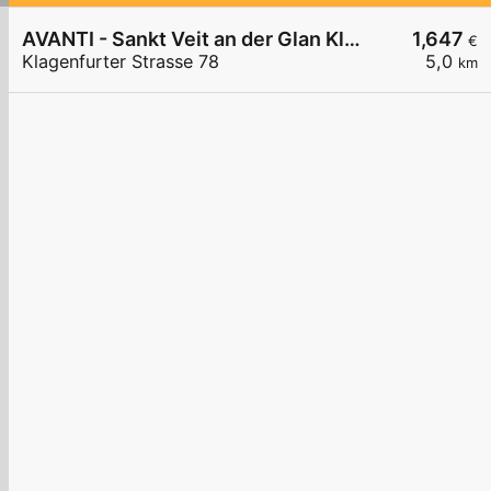
AVANTI - Sankt Veit an der Glan Klagenfurter Straße 78
1,647
€
Klagenfurter Strasse 78
5,0
km