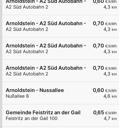
Arnoldstein - A2 Süd Autobahn - Dreiländereck N
0,60
€/kWh
A2 Süd Autobahn 2
4,3
km
Arnoldstein - A2 Süd Autobahn - Dreiländereck N
0,70
€/kWh
A2 Süd Autobahn 2
4,3
km
Arnoldstein - A2 Süd Autobahn - Dreiländereck N
0,70
€/kWh
A2 Süd Autobahn 2
4,3
km
Arnoldstein - A2 Süd Autobahn - Dreiländereck N
0,70
€/kWh
A2 Süd Autobahn 2
4,3
km
Arnoldstein - Nussallee
0,60
€/kWh
Nußallee 8
4,6
km
Gemeinde Feistritz an der Gail
0,65
€/kWh
Feistritz an der Gail 100
4,7
km