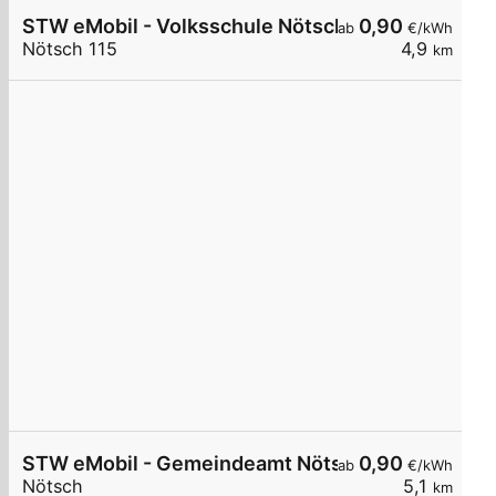
STW eMobil - Volksschule Nötsch
0,90
ab
€/kWh
Nötsch 115
4,9
km
STW eMobil - Gemeindeamt Nötsch
0,90
ab
€/kWh
Nötsch
5,1
km