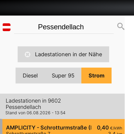
Ladestationen in der Nähe
Diesel
Super 95
Strom
Ladestationen in 9602
Pessendellach
Stand von 06.08.2026 - 13:54
AMPLICITY - Schrotturmstraße (Probst GmbH)
0,40
€/kWh
Schrotturmstraße 7
3,4