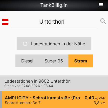
TankBillig.in
Ladestationen in der Nähe
Diesel
Super 95
Strom
Ladestationen in 9602 Unterthörl
Stand von 07.08.2026 - 03:44
AMPLICITY - Schrotturmstraße (Probst GmbH)
0,40
€/kWh
Schrotturmstraße 7
3,8
km