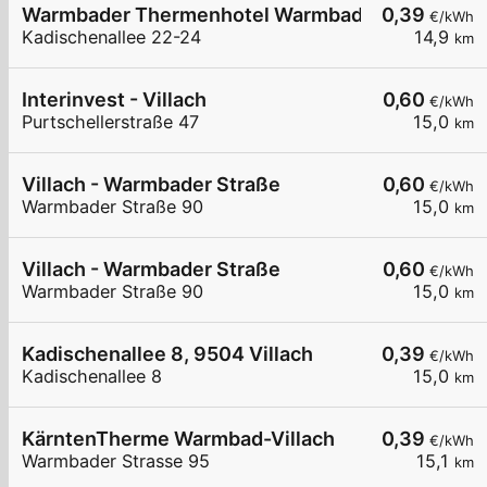
Warmbader Thermenhotel Warmbad-Villach
0,39
€/kWh
Kadischenallee 22-24
14,9
km
Interinvest - Villach
0,60
€/kWh
Purtschellerstraße 47
15,0
km
Villach - Warmbader Straße
0,60
€/kWh
Warmbader Straße 90
15,0
km
Villach - Warmbader Straße
0,60
€/kWh
Warmbader Straße 90
15,0
km
Kadischenallee 8, 9504 Villach
0,39
€/kWh
Kadischenallee 8
15,0
km
KärntenTherme Warmbad-Villach
0,39
€/kWh
Warmbader Strasse 95
15,1
km