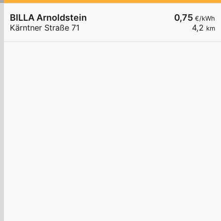
BILLA Arnoldstein
0,75
€/kWh
Kärntner Straße 71
4,2
km