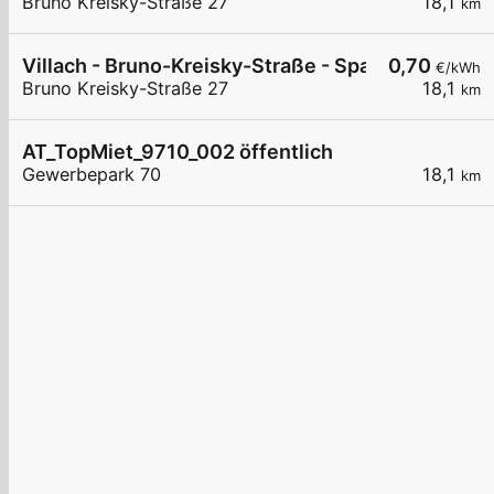
Bruno Kreisky-Straße 27
18,1
km
Villach - Bruno-Kreisky-Straße - Spar
0,70
€/kWh
Bruno Kreisky-Straße 27
18,1
km
AT_TopMiet_9710_002 öffentlich
Gewerbepark 70
18,1
km