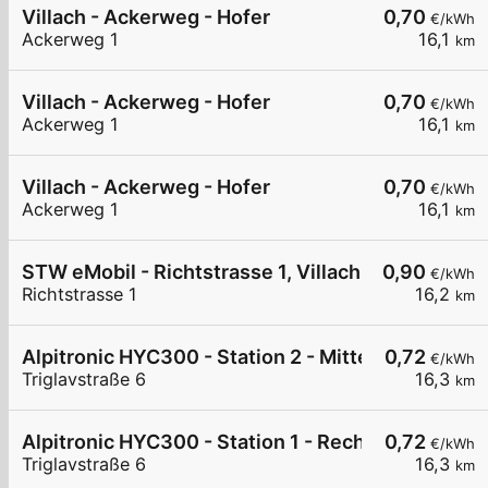
Villach - Ackerweg - Hofer
0,70
€/kWh
Ackerweg 1
16,1
km
Villach - Ackerweg - Hofer
0,70
€/kWh
Ackerweg 1
16,1
km
Villach - Ackerweg - Hofer
0,70
€/kWh
Ackerweg 1
16,1
km
STW eMobil - Richtstrasse 1, Villach
0,90
€/kWh
Richtstrasse 1
16,2
km
Alpitronic HYC300 - Station 2 - Mitte
0,72
€/kWh
Triglavstraße 6
16,3
km
Alpitronic HYC300 - Station 1 - Rechts
0,72
€/kWh
Triglavstraße 6
16,3
km