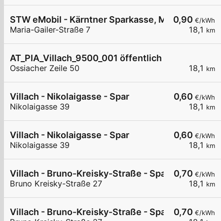
STW eMobil - Kärntner Sparkasse, Maria-Gailer-S
0,90
€/kWh
Maria-Gailer-Straße 7
18,1
km
AT_PIA_Villach_9500_001 öffentlich
Ossiacher Zeile 50
18,1
km
Villach - Nikolaigasse - Spar
0,60
€/kWh
Nikolaigasse 39
18,1
km
Villach - Nikolaigasse - Spar
0,60
€/kWh
Nikolaigasse 39
18,1
km
Villach - Bruno-Kreisky-Straße - Spar
0,70
€/kWh
Bruno Kreisky-Straße 27
18,1
km
Villach - Bruno-Kreisky-Straße - Spar
0,70
€/kWh