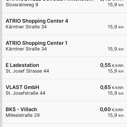
Slossrainweg 8
15,9
km
ATRIO Shopping Center 4
Kärntner Straße 34
15,9
km
ATRIO Shopping Center 1
Kärntner Straße 34
15,9
km
E Ladestation
0,55
€/kWh
St. Josef Strasse 44
15,9
km
VLAST GmbH
0,65
€/kWh
St. Josefstraße 44
15,9
km
BKS - Villach
0,60
€/kWh
Millesistraße 29
15,9
km