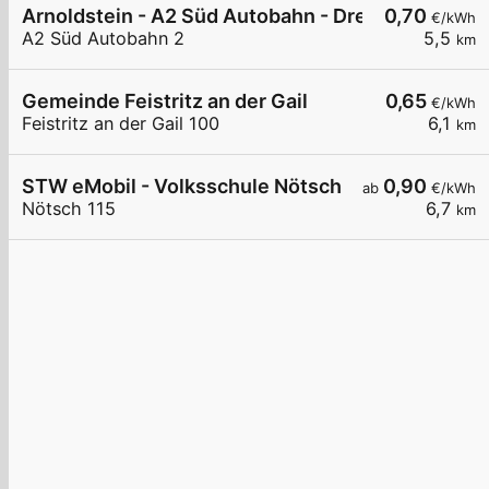
Arnoldstein - A2 Süd Autobahn - Dreiländereck N
0,70
€/kWh
A2 Süd Autobahn 2
5,5
km
Gemeinde Feistritz an der Gail
0,65
€/kWh
Feistritz an der Gail 100
6,1
km
STW eMobil - Volksschule Nötsch
0,90
ab
€/kWh
Nötsch 115
6,7
km