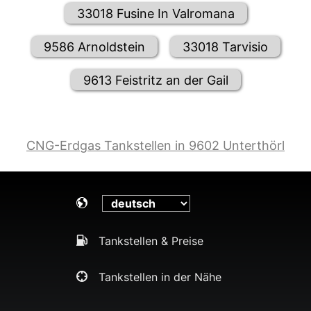
33018 Fusine In Valromana
9586 Arnoldstein
33018 Tarvisio
9613 Feistritz an der Gail
CNG-Erdgas Tankstellen in 9602 Unterthörl
Tankstellen & Preise
Tankstellen in der Nähe