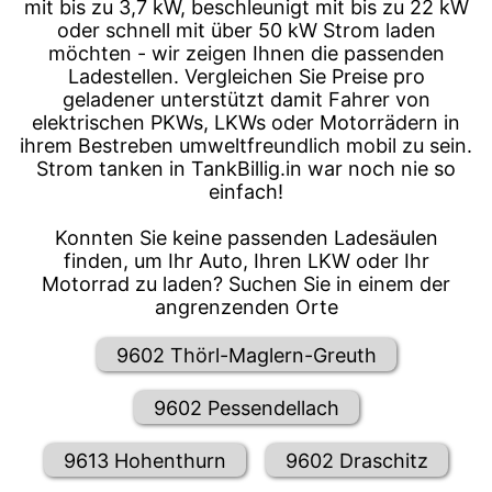
mit bis zu 3,7 kW, beschleunigt mit bis zu 22 kW
oder schnell mit über 50 kW Strom laden
möchten - wir zeigen Ihnen die passenden
Ladestellen. Vergleichen Sie Preise pro
geladener unterstützt damit Fahrer von
elektrischen PKWs, LKWs oder Motorrädern in
ihrem Bestreben umweltfreundlich mobil zu sein.
Strom tanken in TankBillig.in war noch nie so
einfach!
Konnten Sie keine passenden Ladesäulen
finden, um Ihr Auto, Ihren LKW oder Ihr
Motorrad zu laden? Suchen Sie in einem der
angrenzenden Orte
9602 Thörl-Maglern-Greuth
9602 Pessendellach
9613 Hohenthurn
9602 Draschitz