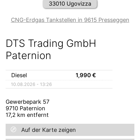
33010 Ugovizza
CNG-Erdgas Tankstellen in 9615 Presseggen
DTS Trading GmbH
Paternion
Diesel
1,990
€
10.08.2026 - 13:26
Gewerbepark 57
9710
Paternion
17,2
km entfernt
Auf der Karte zeigen