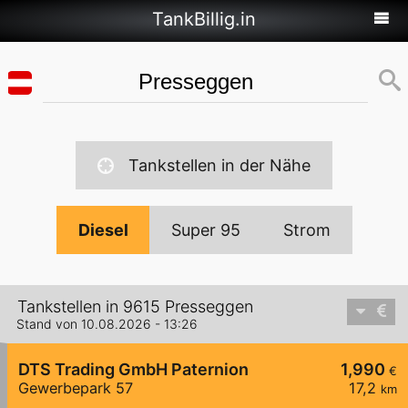
TankBillig.in
Tankstellen in der Nähe
Diesel
Super 95
Strom
Tankstellen in 9615 Presseggen
Stand von 10.08.2026 - 13:26
DTS Trading GmbH Paternion
1,990
€
Gewerbepark 57
17,2
km