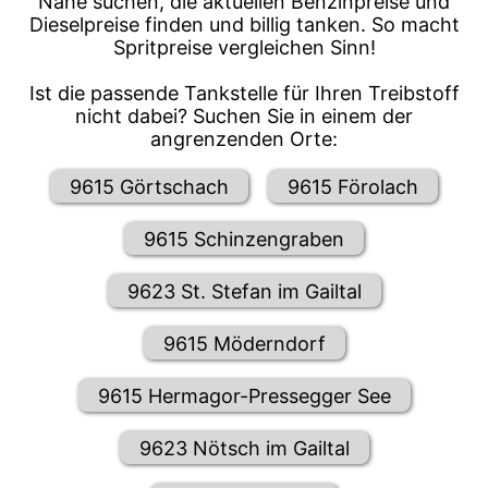
Nähe suchen, die aktuellen Benzinpreise und
Dieselpreise finden und billig tanken. So macht
Spritpreise vergleichen Sinn!
Ist die passende Tankstelle für Ihren Treibstoff
nicht dabei? Suchen Sie in einem der
angrenzenden Orte:
9615 Görtschach
9615 Förolach
9615 Schinzengraben
9623 St. Stefan im Gailtal
9615 Möderndorf
9615 Hermagor-Pressegger See
9623 Nötsch im Gailtal