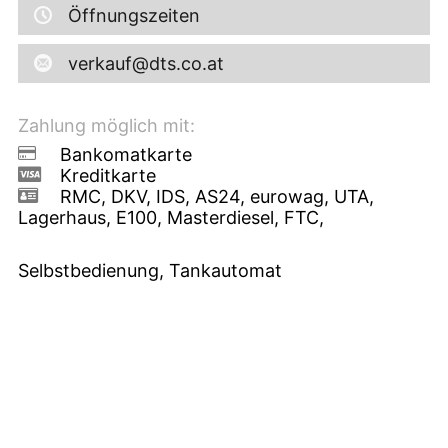
Öffnungszeiten
verkauf@dts.co.at
Zahlung möglich mit:
Bankomatkarte
Kreditkarte
RMC, DKV, IDS, AS24, eurowag, UTA,
Lagerhaus, E100, Masterdiesel, FTC,
Selbstbedienung, Tankautomat