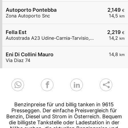
Autoporto Pontebba
2,149
€
Zona Autoporto Snc
14,5
km
Fella Est
2,219
€
Autostrada A23 Udine-Carnia-Tarvisio, Km. 96.9, Dir. Tarvisio
14,2
km
Eni Di Collini Mauro
14,8
km
Via Diaz 74
Benzinpreise für und billig tanken in 9615
Presseggen. Der einfache Preisvergleich für
Benzin, Diesel und Strom in Österreich. Bequem
die billigste Tankstelle oder Ladestation in der