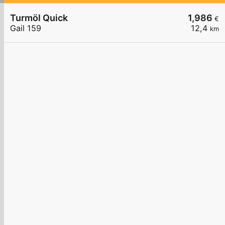
Turmöl Quick
1,986
€
Gail 159
12,4
km