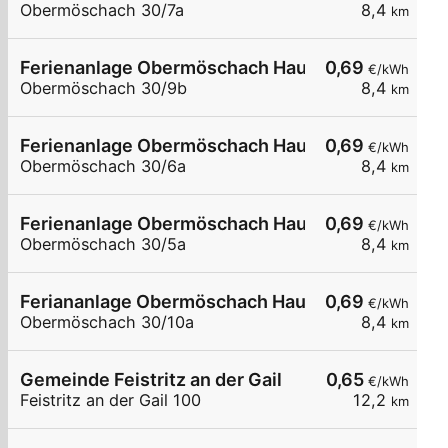
Obermöschach 30/7a
8,4
km
Ferienanlage Obermöschach Haus 9b
0,69
€/kWh
Obermöschach 30/9b
8,4
km
Ferienanlage Obermöschach Haus 6a
0,69
€/kWh
Obermöschach 30/6a
8,4
km
Ferienanlage Obermöschach Haus 5a
0,69
€/kWh
Obermöschach 30/5a
8,4
km
Feriananlage Obermöschach Haus 10a
0,69
€/kWh
Obermöschach 30/10a
8,4
km
Gemeinde Feistritz an der Gail
0,65
€/kWh
Feistritz an der Gail 100
12,2
km