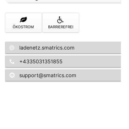
or
ÖKOSTROM
BARRIEREFREI
ladenetz.smatrics.com
+4335031351855
support@smatrics.com