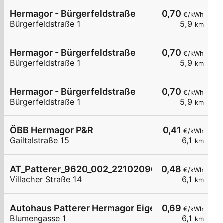
Hermagor - Bürgerfeldstraße
0,70
€/kWh
Bürgerfeldstraße 1
5,9
km
Hermagor - Bürgerfeldstraße
0,70
€/kWh
Bürgerfeldstraße 1
5,9
km
Hermagor - Bürgerfeldstraße
0,70
€/kWh
Bürgerfeldstraße 1
5,9
km
ÖBB Hermagor P&R
0,41
€/kWh
Gailtalstraße 15
6,1
km
AT_Patterer_9620_002_221020964 öffentlich
0,48
€/kWh
Villacher Straße 14
6,1
km
Autohaus Patterer Hermagor Eigenanlage
0,69
€/kWh
Blumengasse 1
6,1
km