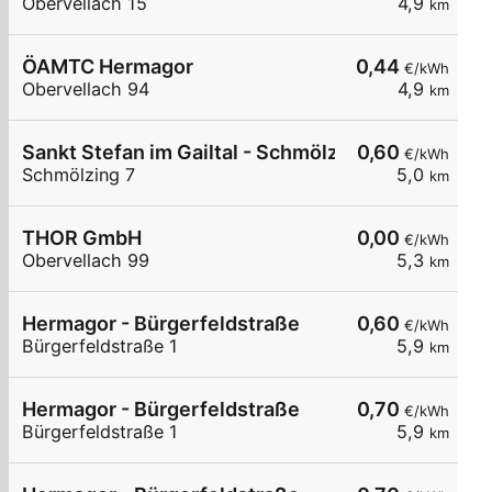
Obervellach 15
4,9
km
ÖAMTC Hermagor
0,44
€/kWh
Obervellach 94
4,9
km
Sankt Stefan im Gailtal - Schmölzing - Gemeinde
0,60
€/kWh
Schmölzing 7
5,0
km
THOR GmbH
0,00
€/kWh
Obervellach 99
5,3
km
Hermagor - Bürgerfeldstraße
0,60
€/kWh
Bürgerfeldstraße 1
5,9
km
Hermagor - Bürgerfeldstraße
0,70
€/kWh
Bürgerfeldstraße 1
5,9
km