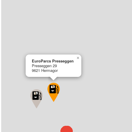
×
EuroParcs Presseggen
Presseggen 29
9621 Hermagor