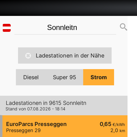
Ladestationen in der Nähe
Diesel
Super 95
Strom
Ladestationen in 9615 Sonnleitn
Stand von 07.08.2026 - 18:14
EuroParcs Presseggen
0,65
€/kWh
Presseggen 29
2,0
km