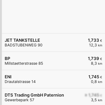
JET TANKSTELLE
1,733
€
BADSTUBENWEG 90
12,3
km
BP
1,739
€
Millstaetterstrasse 85
8,3
km
ENI
1,745
€
Drautalstrasse 14
0,8
km
DTS Trading GmbH Paternion
≥ 1,745
€
Gewerbepark 57
3,5
km