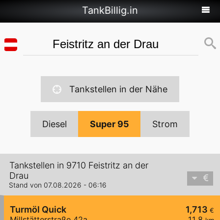
TankBillig.in
Tankstellen in der Nähe
Diesel
Super 95
Strom
Tankstellen in 9710 Feistritz an der
Drau
Stand von 07.08.2026 - 06:16
Turmöl Quick
1,713
€
Millstätterstraße 42a
11,8