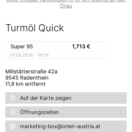
Drau
Turmöl Quick
Super 95
1,713
€
07.08.2026 - 06:16
Millstätterstraße 42a
9545
Radenthein
11,8
km entfernt
Auf der Karte zeigen
Öffnungszeiten
marketing-box@orlen-austria.at