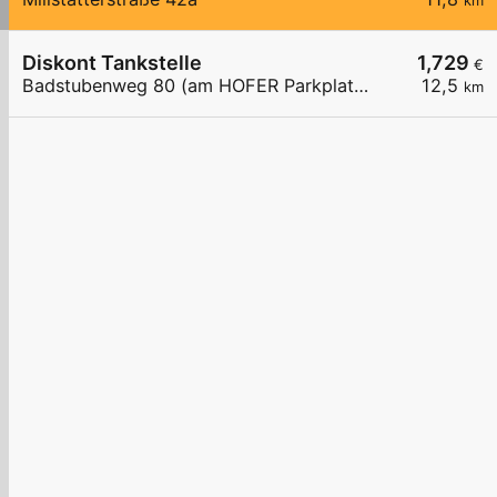
km
Diskont Tankstelle
1,729
€
Badstubenweg 80 (am HOFER Parkplatz)
12,5
km