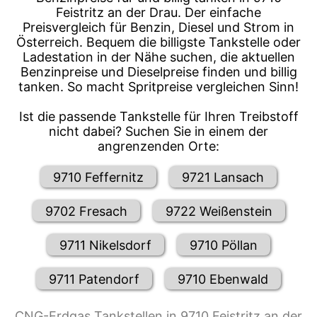
Feistritz an der Drau. Der einfache
Preisvergleich für Benzin, Diesel und Strom in
Österreich. Bequem die billigste Tankstelle oder
Ladestation in der Nähe suchen, die aktuellen
Benzinpreise und Dieselpreise finden und billig
tanken. So macht Spritpreise vergleichen Sinn!
Ist die passende Tankstelle für Ihren Treibstoff
nicht dabei? Suchen Sie in einem der
angrenzenden Orte:
9710 Feffernitz
9721 Lansach
9702 Fresach
9722 Weißenstein
9711 Nikelsdorf
9710 Pöllan
9711 Patendorf
9710 Ebenwald
CNG-Erdgas Tankstellen in 9710 Feistritz an der