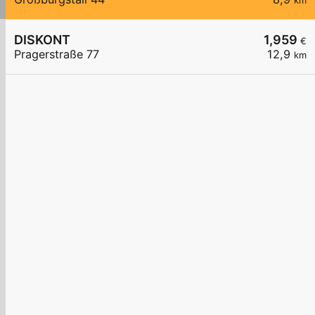
km
DISKONT
1,959
€
Pragerstraße 77
12,9
km