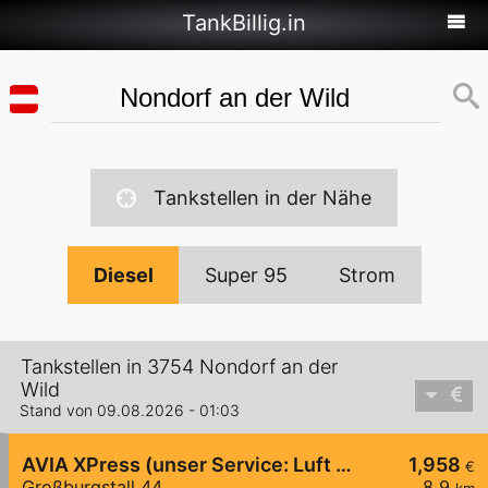
TankBillig.in
Tankstellen in der Nähe
Diesel
Super 95
Strom
Tankstellen in 3754 Nondorf an der
Wild
Stand von 09.08.2026 - 01:03
AVIA XPress (unser Service: Luft und Wasser)
1,958
€
Großburgstall 44
8,9