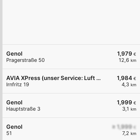
Genol
1,979
€
Pragerstraße 50
12,6
km
AVIA XPress (unser Service: Luft und Wasser)
1,984
€
Irnfritz 19
4,3
km
Genol
1,999
€
Hauptstraße 3
3,1
km
Genol
≥ 1,999
€
51
7,2
km