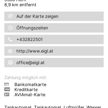
8,9
km entfernt
Auf der Karte zeigen
Öffnungszeiten
+432822501
http://www.eigl.at
office@eigl.at
Zahlung möglich mit:
Bankomatkarte
Kreditkarte
AVIAmat-Karte
Tankautomat, Tankautomat, Luftprüfer, Wasser,