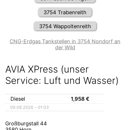
3754 Trabenreith
3754 Wappoltenreith
CNG-Erdgas Tankstellen in 3754 Nondorf an
der Wild
AVIA XPress (unser
Service: Luft und Wasser)
Diesel
1,958
€
09.08.2026 - 01:03
Großburgstall 44
3580
Horn