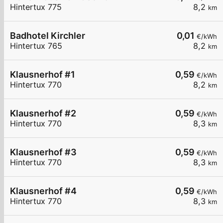
Hintertux 775
8,2
km
Badhotel Kirchler
0,01
€/kWh
Hintertux 765
8,2
km
Klausnerhof #1
0,59
€/kWh
Hintertux 770
8,2
km
Klausnerhof #2
0,59
€/kWh
Hintertux 770
8,3
km
Klausnerhof #3
0,59
€/kWh
Hintertux 770
8,3
km
Klausnerhof #4
0,59
€/kWh
Hintertux 770
8,3
km