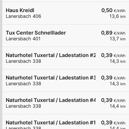
Haus Kreidl
0,50
€/kWh
Lanersbach 406
13,6
km
Tux Center Schnelllader
0,89
€/kWh
Lanersbach 401
13,7
km
Naturhotel Tuxertal / Ladestation #2 / 11kW
0,39
€/kWh
Lanersbach 338
14,3
km
Naturhotel Tuxertal / Ladestation #3 / 11kW
0,39
€/kWh
Lanersbach 338
14,3
km
Naturhotel Tuxertal / Ladestation #4 / 11kW
0,39
€/kWh
Lanersbach 338
14,4
km
Naturhotel Tuxertal / Ladestation #1 / 11kW
0,39
€/kWh
Lanersbach 338
14,4
km