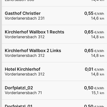
Gasthof Christler
0,55
€/kWh
Vorderlanersbach 231
14,6
km
Kirchlerhof Wallbox 1 Rechts
0,65
€/kWh
Vorderlanersbach 312
14,8
km
Kirchlerhof Wallbox 2 Links
0,65
€/kWh
Vorderlanersbach 312
14,8
km
Hotel Kirchlerhof
0,01
€/kWh
Vorderlanersbach 312
14,8
km
Dorfplatzl_02
0,50
€/kWh
Vorderlanersbach 71
15,1
km
Dorfplatzl_01
0,50
€/kWh