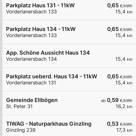
Parkplatz Haus 131 - 11kW
0,65
€/kWh
Vorderlanersbach 133
15,4
km
Parkplatz Haus 134 - 11kW
0,65
€/kWh
Vorderlanersbach 133
15,4
km
App. Schöne Aussicht Haus 134
Vorderlanersbach 134
15,4
km
Parkplatz ueberd. Haus 134 - 11kW
0,65
€/kWh
Vorderlanersbach 131
15,4
km
Gemeinde Ellbögen
0,59
ab
€/kWh
St. Peter 31
16,2
km
TIWAG - Naturparkhaus Ginzling
0,53
€/kWh
Ginzling 239
17,3
km