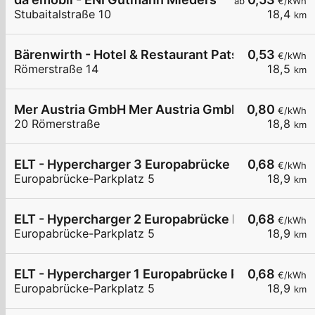
ab
€/kWh
Stubaitalstraße 10
18,4
km
Bärenwirth - Hotel & Restaurant Patsch
0,53
€/kWh
Römerstraße 14
18,5
km
Mer Austria GmbH Mer Austria GmbH (MPREIS) - 
0,80
€/kWh
20 Römerstraße
18,8
km
ELT - Hypercharger 3 Europabrücke Parkplatz
0,68
€/kWh
Europabrücke-Parkplatz 5
18,9
km
ELT - Hypercharger 2 Europabrücke Parkplatz
0,68
€/kWh
Europabrücke-Parkplatz 5
18,9
km
ELT - Hypercharger 1 Europabrücke Parkplatz
0,68
€/kWh
Europabrücke-Parkplatz 5
18,9
km