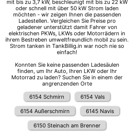
mit bis zu 3,7 kW, beschleunigt mit bis zu 22 kW
oder schnell mit über 50 kW Strom laden
möchten - wir zeigen Ihnen die passenden
Ladestellen. Vergleichen Sie Preise pro
geladener unterstützt damit Fahrer von
elektrischen PKWs, LKWs oder Motorrädern in
ihrem Bestreben umweltfreundlich mobil zu sein.
Strom tanken in TankBillig.in war noch nie so
einfach!
Konnten Sie keine passenden Ladesäulen
finden, um Ihr Auto, Ihren LKW oder Ihr
Motorrad zu laden? Suchen Sie in einem der
angrenzenden Orte
6154 Schmirn
6154 Vals
6154 Außerschmirn
6145 Navis
6150 Steinach am Brenner