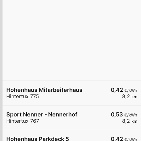
Hohenhaus Mitarbeiterhaus
0,42
€/kWh
Hintertux 775
8,2
km
Sport Nenner - Nennerhof
0,53
€/kWh
Hintertux 767
8,2
km
Hohenhaus Parkdeck 5
0,42
€/kWh