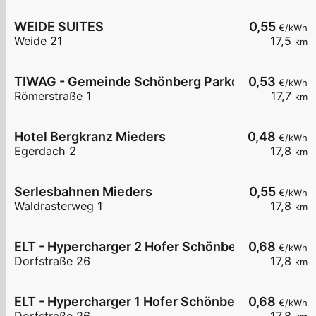
WEIDE SUITES
0,55
€/kWh
Weide 21
17,5
km
TIWAG - Gemeinde Schönberg Parkdeck
0,53
€/kWh
Römerstraße 1
17,7
km
Hotel Bergkranz Mieders
0,48
€/kWh
Egerdach 2
17,8
km
Serlesbahnen Mieders
0,55
€/kWh
Waldrasterweg 1
17,8
km
ELT - Hypercharger 2 Hofer Schönberg
0,68
€/kWh
Dorfstraße 26
17,8
km
ELT - Hypercharger 1 Hofer Schönberg
0,68
€/kWh