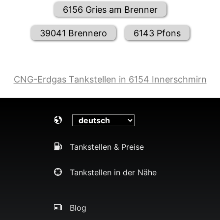
6156 Gries am Brenner
39041 Brennero
6143 Pfons
CNG-Erdgas Tankstellen in 6154 Innerschmirn
Tankstellen & Preise
Tankstellen in der Nähe
Blog