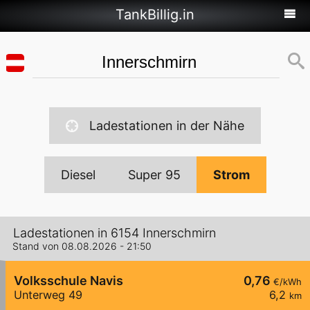
TankBillig.in
Ladestationen in der Nähe
Diesel
Super 95
Strom
Ladestationen in 6154 Innerschmirn
Stand von 08.08.2026 - 21:50
Volksschule Navis
0,76
€/kWh
Unterweg 49
6,2
km