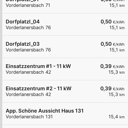
Vorderlanersbach 71
15,1
km
Dorfplatzl_04
0,50
€/kWh
Vorderlanersbach 76
15,1
km
Dorfplatzl_03
0,50
€/kWh
Vorderlanersbach 76
15,1
km
Einsatzzentrum #1 - 11 kW
0,39
€/kWh
Vorderlanersbach 42
15,3
km
Einsatzzentrum #2 - 11 kW
0,39
€/kWh
Vorderlanersbach 42
15,3
km
App. Schöne Aussicht Haus 131
Vorderlanersbach 131
15,4
km