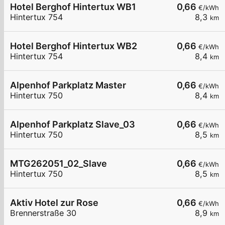
Hotel Berghof Hintertux WB1
0,66
€/kWh
Hintertux 754
8,3
km
Hotel Berghof Hintertux WB2
0,66
€/kWh
Hintertux 754
8,4
km
Alpenhof Parkplatz Master
0,66
€/kWh
Hintertux 750
8,4
km
Alpenhof Parkplatz Slave_03
0,66
€/kWh
Hintertux 750
8,5
km
MTG262051_02_Slave
0,66
€/kWh
Hintertux 750
8,5
km
Aktiv Hotel zur Rose
0,66
€/kWh
Brennerstraße 30
8,9
km