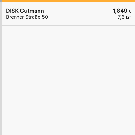
DISK Gutmann
1,849
€
Brenner Straße 50
7,6
km