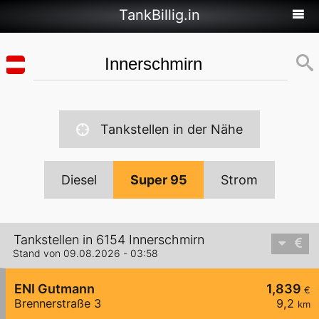
TankBillig.in
Tankstellen in der Nähe
Diesel
Super 95
Strom
Tankstellen in 6154 Innerschmirn
Stand von 09.08.2026 - 03:58
ENI Gutmann
1,839
€
Brennerstraße 3
9,2
km