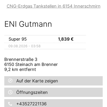
CNG-Erdgas Tankstellen in 6154 Innerschmirn
ENI Gutmann
Super 95
1,839
€
09.08.2026 - 03:58
Brennerstraße 3
6150
Steinach am Brenner
9,2
km entfernt
Auf der Karte zeigen
Öffnungszeiten
+43527221136