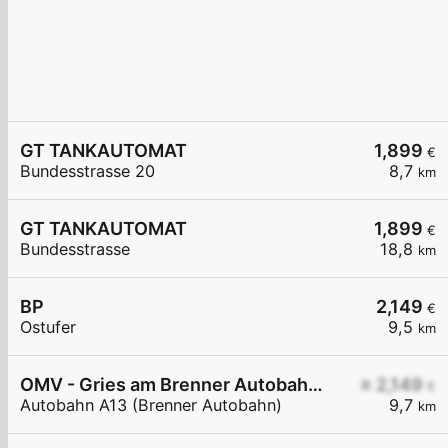
GT TANKAUTOMAT
1,899
€
Bundesstrasse 20
8,7
km
GT TANKAUTOMAT
1,899
€
Bundesstrasse
18,8
km
BP
2,149
€
Ostufer
9,5
km
OMV - Gries am Brenner Autobahn A13 (Brenner Autobahn) 234
≥ 2,149
€
Autobahn A13 (Brenner Autobahn)
9,7
km