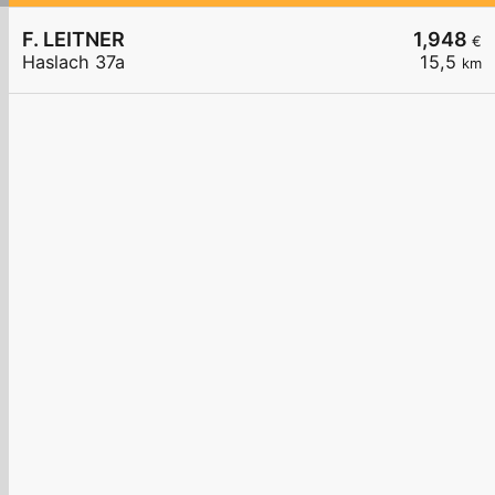
F. LEITNER
1,948
€
Haslach 37a
15,5
km