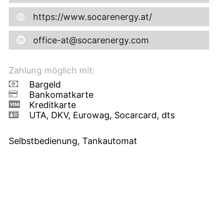
https://www.socarenergy.at/
office-at@socarenergy.com
Zahlung möglich mit:
Bargeld
Bankomatkarte
Kreditkarte
UTA, DKV, Eurowag, Socarcard, dts
Selbstbedienung, Tankautomat