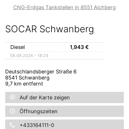
CNG-Erdgas Tankstellen in 8551 Aichberg
SOCAR Schwanberg
Diesel
1,943
€
08.08.2026 - 18:24
Deutschlandsberger Straße 6
8541
Schwanberg
9,7
km entfernt
Auf der Karte zeigen
Öffnungszeiten
+433164111-0