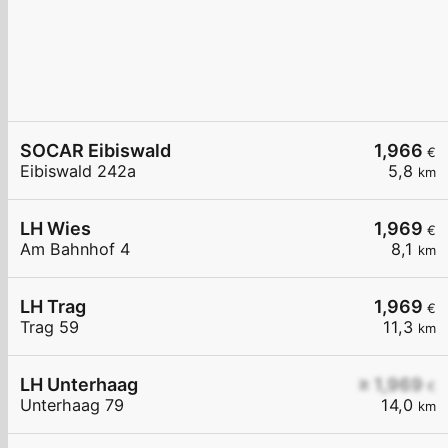
SOCAR Eibiswald
1,966
€
Eibiswald 242a
5,8
km
LH Wies
1,969
€
Am Bahnhof 4
8,1
km
LH Trag
1,969
€
Trag 59
11,3
km
LH Unterhaag
≥ 1,969
€
Unterhaag 79
14,0
km